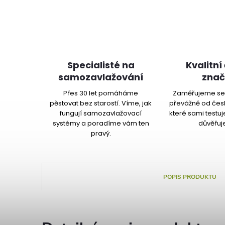
Specialisté na
Kvalitní
samozavlažování
znač
Přes 30 let pomáháme
Zaměřujeme se 
pěstovat bez starostí. Víme, jak
převážně od čes
fungují samozavlažovací
které sami testu
systémy a poradíme vám ten
důvěřuj
pravý.
POPIS PRODUKTU