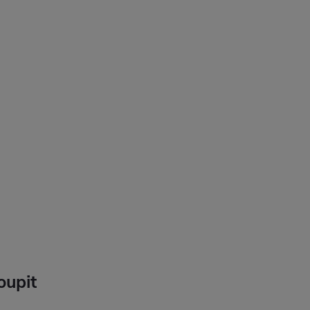
oupit