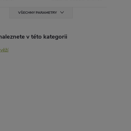
VŠECHNY PARAMETRY
aleznete v této kategorii
svěží