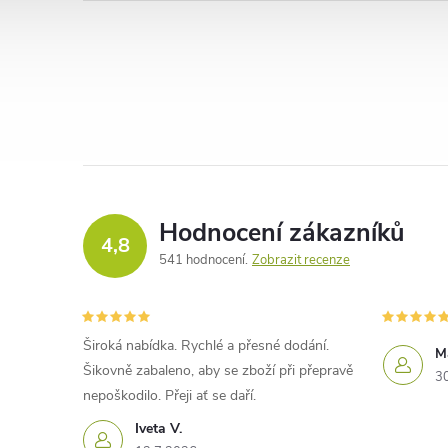
Hodnocení zákazníků
4,8
541 hodnocení
Zobrazit recenze
Široká nabídka. Rychlé a přesné dodání.
M
Šikovně zabaleno, aby se zboží při přepravě
3
nepoškodilo. Přeji ať se daří.
Iveta V.