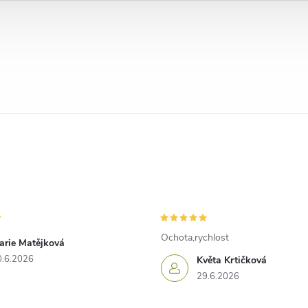
Ochota,rychlost
arie Matějková
0.6.2026
Květa Krtičková
29.6.2026