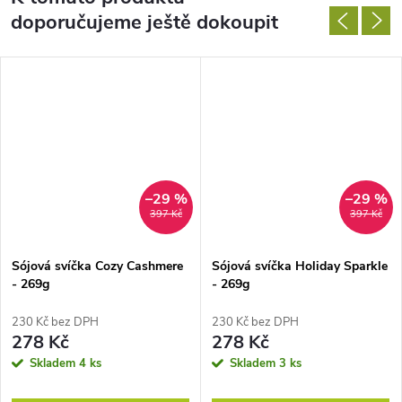
doporučujeme ještě dokoupit
–29 %
–29 %
397 Kč
397 Kč
Sójová svíčka Cozy Cashmere
Sójová svíčka Holiday Sparkle
- 269g
- 269g
230 Kč bez DPH
230 Kč bez DPH
278 Kč
278 Kč
Skladem
4 ks
Skladem
3 ks