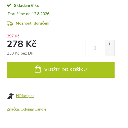
Skladem
6 ks
12.8.2026
Možnosti doručení
397 Kč
278 Kč
230 Kč bez DPH
Měrná
cena:
VLOŽIT DO KOŠÍKU
Hlídací pes
Značka:
Colonial Candle