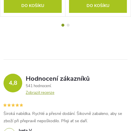
DO KOŠÍKU
DO KOŠÍKU
Hodnocení zákazníků
4,8
541 hodnocení
Zobrazit recenze
Široká nabídka. Rychlé a přesné dodání. Šikovně zabaleno, aby se
zboží při přepravě nepoškodilo. Přeji ať se daří.
Iveta V.