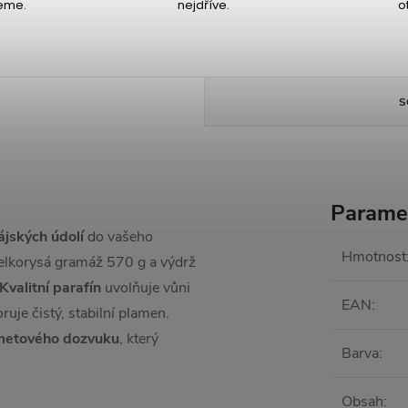
eme.
nejdříve.
o
S
Parame
jských údolí
do vašeho
Hmotnost
Velkorysá gramáž 570 g a výdrž
Kvalitní parafín
uvolňuje vůni
EAN
:
uje čistý, stabilní plamen.
ametového dozvuku
, který
Barva
:
Obsah
: