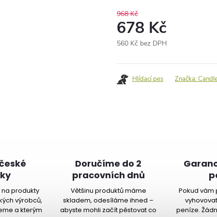
968 Kč
678 Kč
560 Kč bez DPH
Měrná
cena:
Hlídací pes
Značka:
Candl
 české
Doručíme do 2
Garanc
ky
pracovních dnů
p
na produkty
Většinu produktů máme
Pokud vám 
kých výrobců,
skladem, odesíláme ihned –
vyhovovat
jeme a kterým
abyste mohli začít pěstovat co
peníze. Žádn