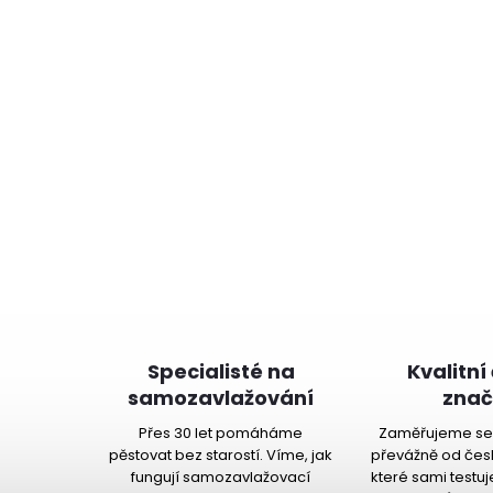
Specialisté na
Kvalitní
samozavlažování
znač
Přes 30 let pomáháme
Zaměřujeme se 
pěstovat bez starostí. Víme, jak
převážně od čes
fungují samozavlažovací
které sami testu