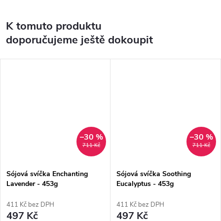
K tomuto produktu
doporučujeme ještě dokoupit
–30 %
–30 %
711 Kč
711 Kč
Sójová svíčka Enchanting
Sójová svíčka Soothing
Lavender - 453g
Eucalyptus - 453g
411 Kč bez DPH
411 Kč bez DPH
497 Kč
497 Kč