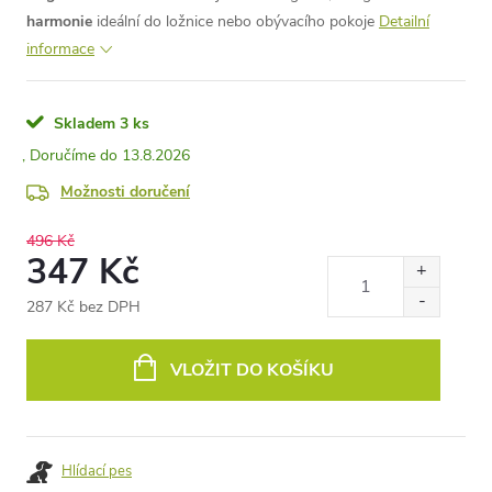
harmonie
ideální do ložnice nebo obývacího pokoje
Detailní
informace
Skladem
3 ks
13.8.2026
Možnosti doručení
496 Kč
347 Kč
287 Kč bez DPH
Měrná
cena:
VLOŽIT DO KOŠÍKU
Hlídací pes