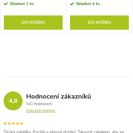
Skladem
2 ks
Skladem
4 ks
DO KOŠÍKU
DO KOŠÍKU
Hodnocení zákazníků
4,8
541 hodnocení
Zobrazit recenze
Široká nabídka. Rychlé a přesné dodání. Šikovně zabaleno, aby se