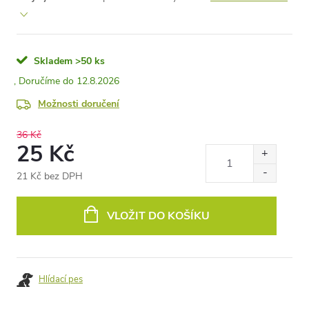
Skladem
>50 ks
12.8.2026
Možnosti doručení
36 Kč
25 Kč
21 Kč bez DPH
Měrná
cena:
VLOŽIT DO KOŠÍKU
Hlídací pes