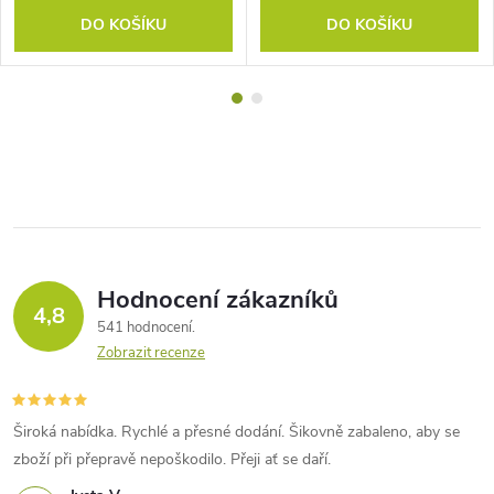
DO KOŠÍKU
DO KOŠÍKU
Hodnocení zákazníků
4,8
541 hodnocení
Zobrazit recenze
Široká nabídka. Rychlé a přesné dodání. Šikovně zabaleno, aby se
zboží při přepravě nepoškodilo. Přeji ať se daří.