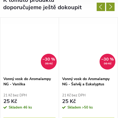
doporučujeme ještě dokoupit
–30 %
–30 %
36 Kč
36 Kč
Vonný vosk do Aromalampy
Vonný vosk do Aromalampy
NG - Vanilka
NG - Šalvěj a Eukalyptus
21 Kč bez DPH
21 Kč bez DPH
25 Kč
25 Kč
Skladem
46 ks
Skladem
>50 ks