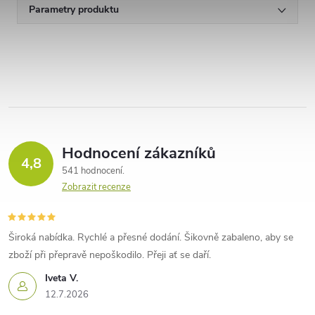
Parametry produktu
Hodnocení zákazníků
4,8
541 hodnocení
Zobrazit recenze
Široká nabídka. Rychlé a přesné dodání. Šikovně zabaleno, aby se
zboží při přepravě nepoškodilo. Přeji ať se daří.
Iveta V.
12.7.2026