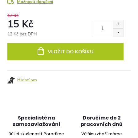
Možnosti doručení
17 Kč
15 Kč
12 Kč bez DPH
Měrná
cena:
VLOŽIT DO KOŠÍKU
Hlídací pes
Specialisté na
Doručíme do 2
samozavlažování
pracovních dnů
30 let zkušeností. Poradíme
Většinu zboží máme