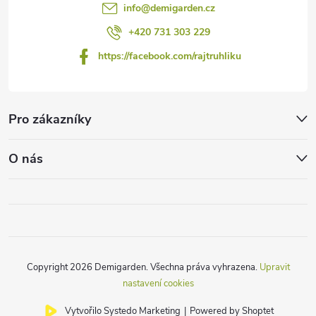
info
@
demigarden.cz
+420 731 303 229
https://facebook.com/rajtruhliku
Pro zákazníky
O nás
Copyright 2026
Demigarden
. Všechna práva vyhrazena.
Upravit
nastavení cookies
Vytvořilo Systedo Marketing
|
Powered by Shoptet