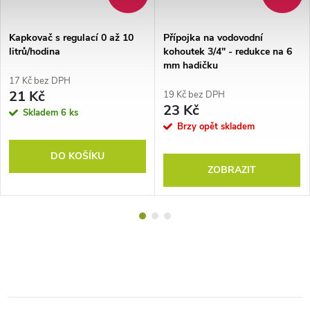
Kapkovač s regulací 0 až 10
Přípojka na vodovodní
litrů/hodina
kohoutek 3/4" - redukce na 6
mm hadičku
17 Kč bez DPH
21 Kč
19 Kč bez DPH
23 Kč
Skladem
6 ks
Brzy opět skladem
DO KOŠÍKU
ZOBRAZIT