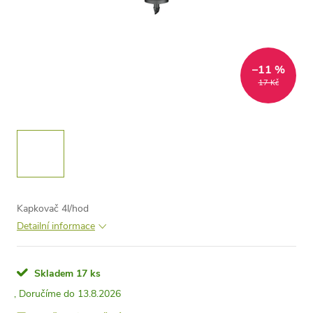
–11 %
17 Kč
Kapkovač 4l/hod
Detailní informace
Skladem
17 ks
13.8.2026