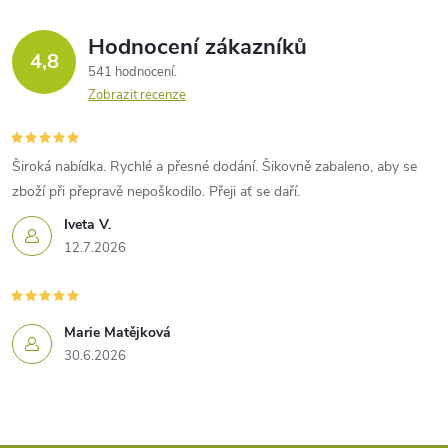
Hodnocení zákazníků
4,8
541 hodnocení
Zobrazit recenze
Široká nabídka. Rychlé a přesné dodání. Šikovně zabaleno, aby se
zboží při přepravě nepoškodilo. Přeji ať se daří.
Iveta V.
12.7.2026
Marie Matějková
30.6.2026