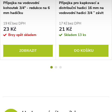
Přípojka na vodovodní
Přípojka pro kapkovací a
kohoutek 3/4" - redukce na 6
distribuční hadici 16 mm na
mm hadičku
vodovodní hadici 3/4 ” závit
19 Kč bez DPH
17 Kč bez DPH
23 Kč
21 Kč
Brzy opět skladem
Skladem
13 ks
ZOBRAZIT
DO KOŠÍKU