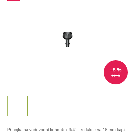
–8 %
25 Kč
Přípojka na vodovodní kohoutek 3/4" - redukce na 16 mm kapk.