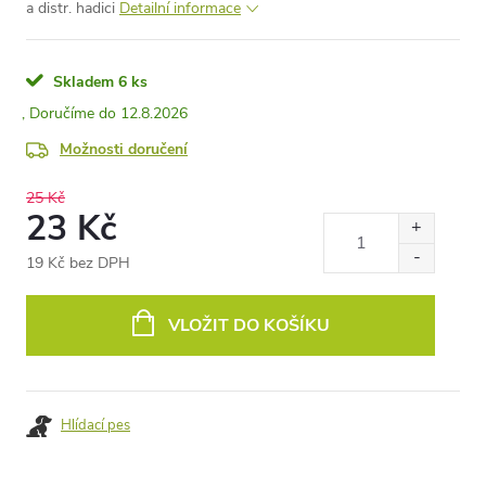
a distr. hadici
Detailní informace
Skladem
6 ks
12.8.2026
Možnosti doručení
25 Kč
23 Kč
19 Kč bez DPH
Měrná
cena:
VLOŽIT DO KOŠÍKU
Hlídací pes