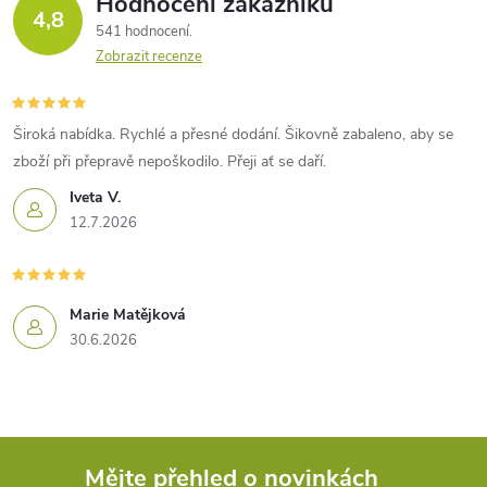
Hodnocení zákazníků
4,8
541 hodnocení
Zobrazit recenze
Široká nabídka. Rychlé a přesné dodání. Šikovně zabaleno, aby se
zboží při přepravě nepoškodilo. Přeji ať se daří.
Iveta V.
12.7.2026
Marie Matějková
30.6.2026
Mějte přehled o novinkách