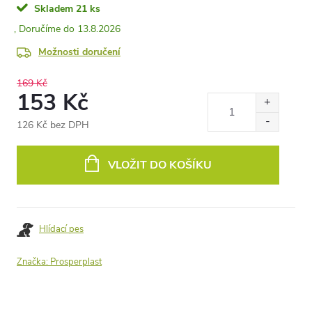
Skladem
21 ks
13.8.2026
Možnosti doručení
169 Kč
153 Kč
126 Kč bez DPH
Měrná
cena:
VLOŽIT DO KOŠÍKU
Hlídací pes
Značka:
Prosperplast