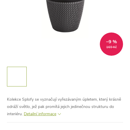
–9 %
169 Kč
Kolekce Splofy se vyznačují vyřezávaným úpletem, který krásně
odráží světlo, jež pak promítá jejich jedinečnou strukturu do
interiéru.
Detailní informace