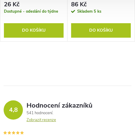
26 Kč
86 Kč
Dostupné - odeslání do týdne
Skladem
5 ks
DO KOŠÍKU
DO KOŠÍKU
Hodnocení zákazníků
4,8
541 hodnocení
Zobrazit recenze