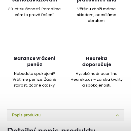
30 let zkušeností. Poradíme
Většinu zboží máme
vám to pravé řešení.
skladem, odesíláme
obratem.
Garance vrácení
Heureka
peněz
doporučuje
Nebudete spokojeni?
Vysoké hodnocení na
Vrátíme peníze. Žádné
Heureka.cz – záruka kvality
starosti, žádné otázky.
a spokojenosti.
Popis produktu