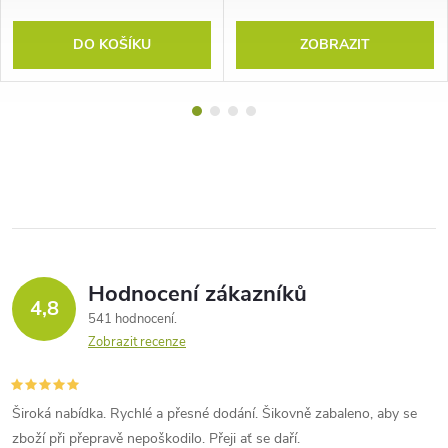
DO KOŠÍKU
ZOBRAZIT
Hodnocení zákazníků
4,8
541 hodnocení
Zobrazit recenze
Široká nabídka. Rychlé a přesné dodání. Šikovně zabaleno, aby se
zboží při přepravě nepoškodilo. Přeji ať se daří.