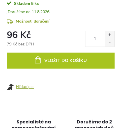
Skladem
5 ks
11.8.2026
Možnosti doručení
96 Kč
79 Kč bez DPH
Měrná
cena:
VLOŽIT DO KOŠÍKU
Hlídací pes
Specialisté na
Doručíme do 2
samozavlažování
pracovních dnů