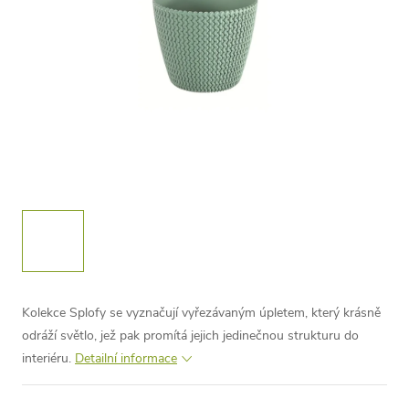
Kolekce Splofy se vyznačují vyřezávaným úpletem, který krásně
odráží světlo, jež pak promítá jejich jedinečnou strukturu do
interiéru.
Detailní informace