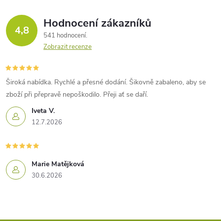
Hodnocení zákazníků
4,8
541 hodnocení
Zobrazit recenze
Široká nabídka. Rychlé a přesné dodání. Šikovně zabaleno, aby se
zboží při přepravě nepoškodilo. Přeji ať se daří.
Iveta V.
12.7.2026
Marie Matějková
30.6.2026