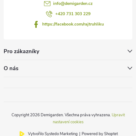
info
@
demigarden.cz
+420 731 303 229
https://facebook.com/rajtruhliku
Pro zákazníky
O nás
Copyright 2026
Demigarden
. Všechna práva vyhrazena.
Upravit
nastavení cookies
Vytvořilo Systedo Marketing
|
Powered by Shoptet