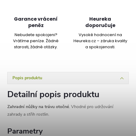
Garance vrácení
Heureka
peněz
doporučuje
Nebudete spokojeni?
Vysoké hodnocení na
Vrátíme peníze. Žádné
Heureka.cz – záruka kvality
starosti, žádné otázky.
a spokojenosti.
Popis produktu
Detailní popis produktu
Zahradní nůžky na trávu otočné
. Vhodné pro udržování
zahrady a střih rostlin.
Parametry