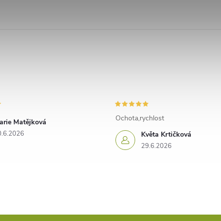
Ochota,rychlost
arie Matějková
0.6.2026
Květa Krtičková
29.6.2026