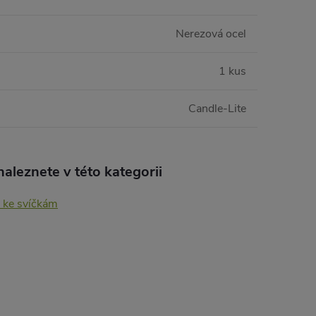
Nerezová ocel
1 kus
Candle-Lite
aleznete v této kategorii
 ke svíčkám