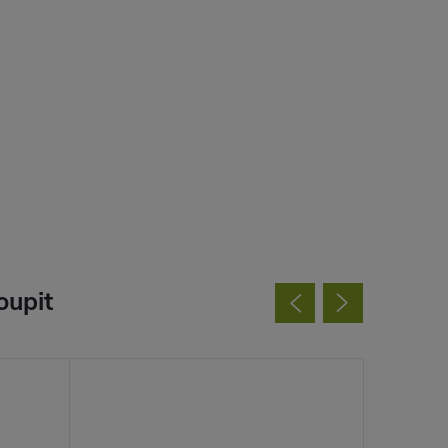
oupit