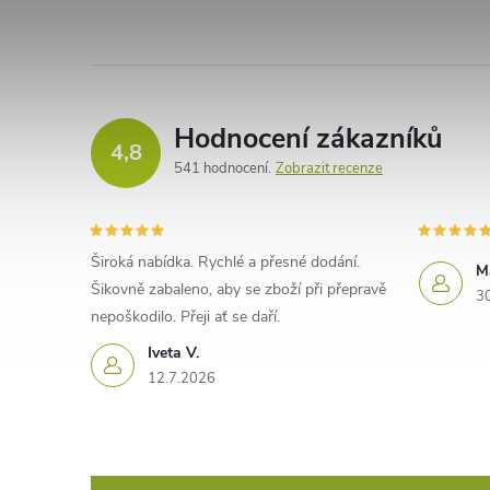
Hodnocení zákazníků
4,8
541 hodnocení
Zobrazit recenze
Široká nabídka. Rychlé a přesné dodání.
M
Šikovně zabaleno, aby se zboží při přepravě
3
nepoškodilo. Přeji ať se daří.
Iveta V.
12.7.2026