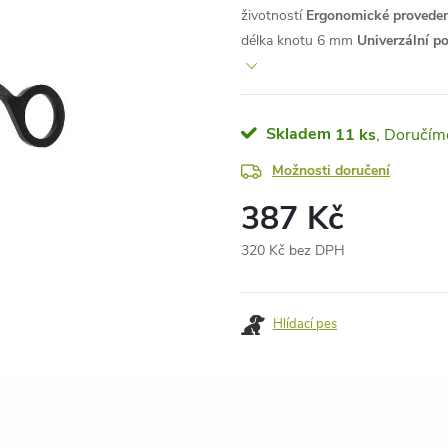
životností
Ergonomické proveden
délka knotu 6 mm
Univerzální po
Skladem
11 ks
Možnosti doručení
387 Kč
320 Kč bez DPH
Měrná
cena:
Hlídací pes