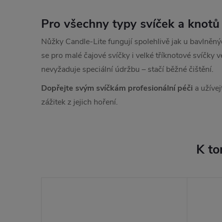
Pro všechny typy svíček a knotů
Nůžky Candle-Lite fungují spolehlivě jak u bavlněný
se pro malé čajové svíčky i velké tříknotové svíčky 
nevyžaduje speciální údržbu – stačí běžné čištění.
Dopřejte svým svíčkám profesionální péči
a užívej
zážitek z jejich hoření.
K to