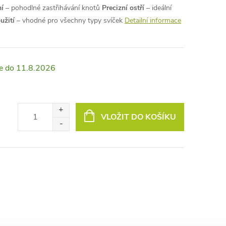
í
– pohodlné zastřihávání knotů
Precizní ostří
– ideální
užití
– vhodné pro všechny typy svíček
Detailní informace
11.8.2026
VLOŽIT DO KOŠÍKU