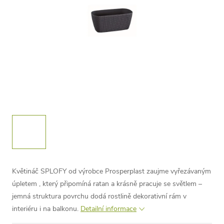
Květináč SPLOFY od výrobce Prosperplast zaujme vyřezávaným
úpletem , který připomíná ratan a krásně pracuje se světlem –
jemná struktura povrchu dodá rostlině dekorativní rám v
interiéru i na balkonu.
Detailní informace