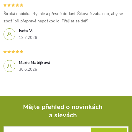
Široká nabídka. Rychlé a přesné dodání. Šikovně zabaleno, aby se
zboží při přepravě nepoškodilo. Přeji ať se daří.
Iveta V.
12.7.2026
Marie Matějková
30.6.2026
Mějte přehled o novinkách
a slevách
Z