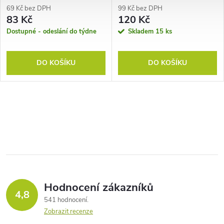
69 Kč bez DPH
99 Kč bez DPH
83 Kč
120 Kč
Dostupné - odeslání do týdne
Skladem
15 ks
DO KOŠÍKU
DO KOŠÍKU
Hodnocení zákazníků
4,8
541 hodnocení
Zobrazit recenze