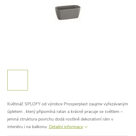
Květináč SPLOFY od výrobce Prosperplast zaujme vyřezávaným
úpletem , který připomíná ratan a krásně pracuje se světlem –
jemná struktura povrchu dodá rostlině dekorativní rám v
interiéru i na balkonu.
Detailní informace