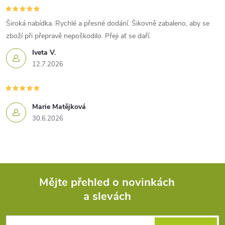
Široká nabídka. Rychlé a přesné dodání. Šikovně zabaleno, aby se
zboží při přepravě nepoškodilo. Přeji ať se daří.
Iveta V.
12.7.2026
Marie Matějková
30.6.2026
Mějte přehled o novinkách
a slevách
Z