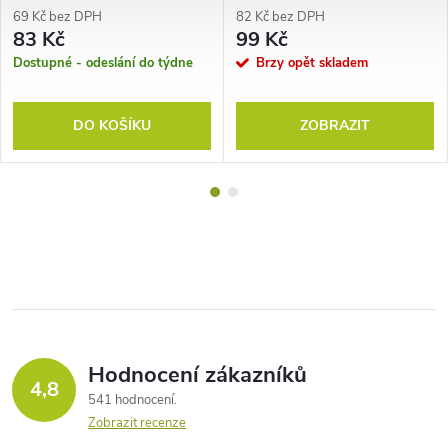
69 Kč bez DPH
82 Kč bez DPH
83 Kč
99 Kč
Dostupné - odeslání do týdne
Brzy opět skladem
DO KOŠÍKU
ZOBRAZIT
Hodnocení zákazníků
4,8
541 hodnocení
Zobrazit recenze