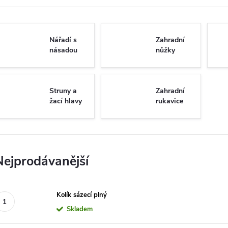
Nářadí s
Zahradní
násadou
nůžky
Struny a
Zahradní
žací hlavy
rukavice
Nejprodávanější
Kolík sázecí plný
Skladem