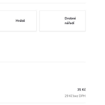
Drobné
Hrábě
nářadí
35 Kč
29 Kč bez DPH