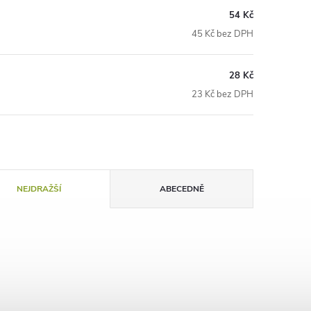
54 Kč
45 Kč bez DPH
28 Kč
23 Kč bez DPH
NEJDRAŽŠÍ
ABECEDNĚ