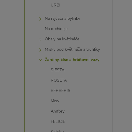
URBI
Na rajčata a bylinky
Na orchideje
Obaly na květináče
Misky pod květináče a truhlíky
Žardiny, číše a hřbitovní vázy
SIESTA
ROSETA
BERBERIS
Mísy
Amfory
FELICIE
Kalichy