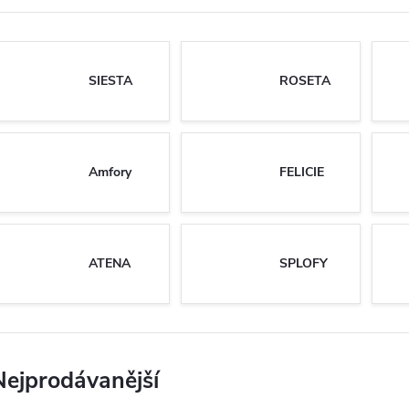
SIESTA
ROSETA
Amfory
FELICIE
ATENA
SPLOFY
Nejprodávanější