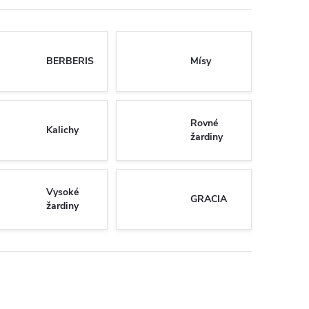
BERBERIS
Mísy
Rovné
Kalichy
žardiny
Vysoké
GRACIA
žardiny