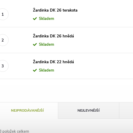
Žardinka DK 26 terakota
Skladem
Žardinka DK 26 hnědá
Skladem
Žardinka DK 22 hnědá
Skladem
Ř
NEJPRODÁVANĚJŠÍ
NEJLEVNĚJŠÍ
a
8
položek celkem