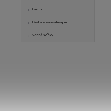
Farma
Dárky a aromaterapie
Vonné svíčky