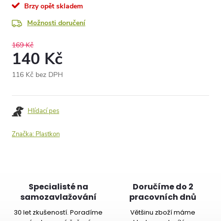
Brzy opět skladem
Možnosti doručení
169 Kč
140 Kč
116 Kč bez DPH
Měrná
cena:
Hlídací pes
Značka:
Plastkon
Specialisté na
Doručíme do 2
samozavlažování
pracovních dnů
30 let zkušeností. Poradíme
Většinu zboží máme