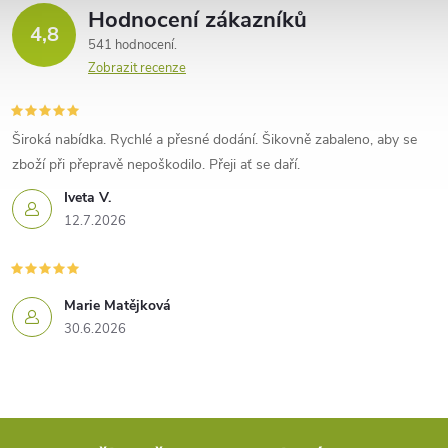
Hodnocení zákazníků
4,8
541 hodnocení
Zobrazit recenze
Široká nabídka. Rychlé a přesné dodání. Šikovně zabaleno, aby se
zboží při přepravě nepoškodilo. Přeji ať se daří.
Iveta V.
12.7.2026
Marie Matějková
30.6.2026