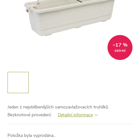
–17 %
169 Kč
Jeden z nejoblíbenějších samozavlažovacích truhlíků.
Bezknotové provedení.
Detailní informace
Položka byla vyprodána…