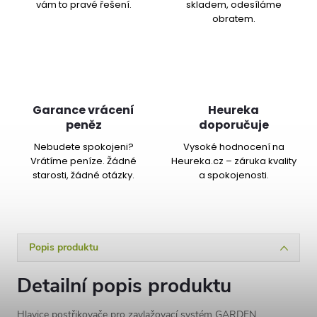
vám to pravé řešení.
skladem, odesíláme
obratem.
Garance vrácení
Heureka
peněz
doporučuje
Nebudete spokojeni?
Vysoké hodnocení na
Vrátíme peníze. Žádné
Heureka.cz – záruka kvality
starosti, žádné otázky.
a spokojenosti.
Popis produktu
Detailní popis produktu
Hlavice postřikovače pro zavlažovací systém GARDEN