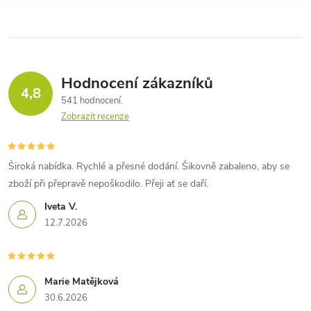
Hodnocení zákazníků
4,8
541 hodnocení
Zobrazit recenze
Široká nabídka. Rychlé a přesné dodání. Šikovně zabaleno, aby se
zboží při přepravě nepoškodilo. Přeji ať se daří.
Iveta V.
12.7.2026
Marie Matějková
30.6.2026