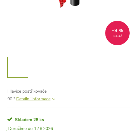
–9 %
11 Kč
Hlavice postřikovače
90 °
Detailní informace
Skladem
28 ks
12.8.2026