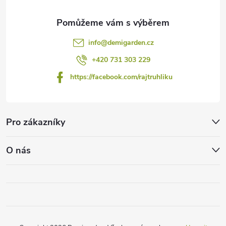
info
@
demigarden.cz
+420 731 303 229
https://facebook.com/rajtruhliku
Pro zákazníky
O nás