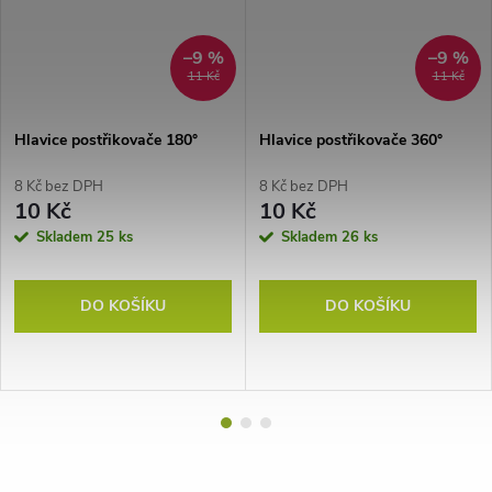
–9 %
–9 %
11 Kč
11 Kč
Hlavice postřikovače 180°
Hlavice postřikovače 360°
8 Kč bez DPH
8 Kč bez DPH
10 Kč
10 Kč
Skladem
25 ks
Skladem
26 ks
DO KOŠÍKU
DO KOŠÍKU