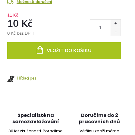
Možnosti doručení
11 Kč
10 Kč
8 Kč bez DPH
Měrná
cena:
VLOŽIT DO KOŠÍKU
Hlídací pes
Specialisté na
Doručíme do 2
samozavlažování
pracovních dnů
30 let zkušeností. Poradíme
Většinu zboží máme