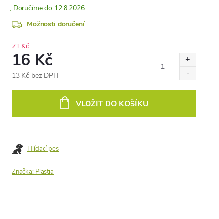
12.8.2026
Možnosti doručení
21 Kč
16 Kč
13 Kč bez DPH
Měrná
cena:
VLOŽIT DO KOŠÍKU
Hlídací pes
Značka:
Plastia