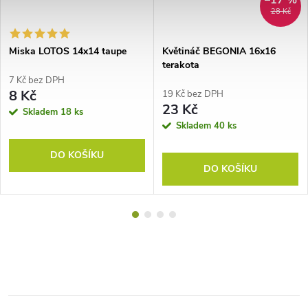
–17 %
28 Kč
Miska LOTOS 14x14 taupe
Květináč BEGONIA 16x16
terakota
7 Kč bez DPH
8 Kč
19 Kč bez DPH
23 Kč
Skladem
18 ks
Skladem
40 ks
DO KOŠÍKU
DO KOŠÍKU