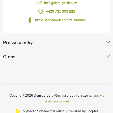
info
@
demigarden.cz
+420 731 303 229
https://facebook.com/rajtruhliku
Pro zákazníky
O nás
Copyright 2026
Demigarden
. Všechna práva vyhrazena.
Upravit
nastavení cookies
Vytvořilo Systedo Marketing
|
Powered by Shoptet