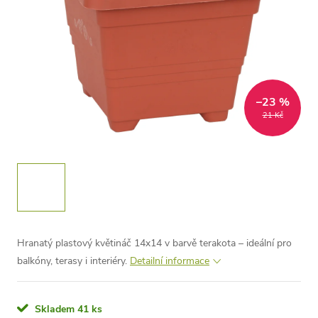
–23 %
21 Kč
Hranatý plastový květináč 14x14 v barvě terakota – ideální pro
balkóny, terasy i interiéry.
Detailní informace
Skladem
41 ks