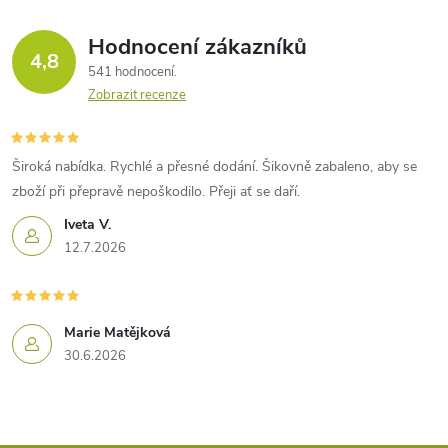
Hodnocení zákazníků
4,8
541 hodnocení
Zobrazit recenze
Široká nabídka. Rychlé a přesné dodání. Šikovně zabaleno, aby se
zboží při přepravě nepoškodilo. Přeji ať se daří.
Iveta V.
12.7.2026
Marie Matějková
30.6.2026