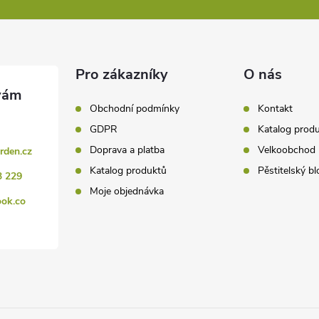
Pro zákazníky
O nás
Obchodní podmínky
Kontakt
GDPR
Katalog prod
Doprava a platba
Velkoobchod
rden.cz
Katalog produktů
Pěstitelský bl
3 229
Moje objednávka
ook.co