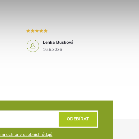
Lenka Busková
16.6.2026
ODEBÍRAT
mi ochrany osobních údajů