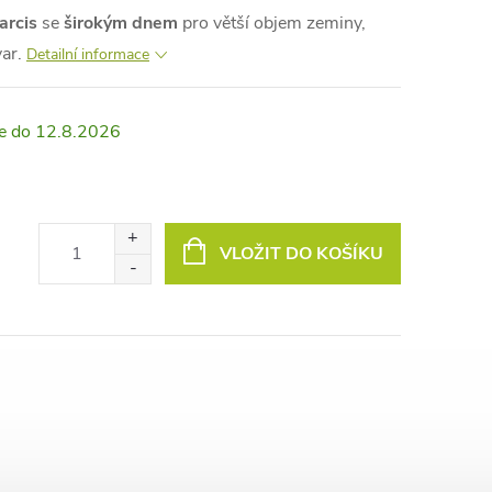
arcis
se
širokým dnem
pro větší objem zeminy,
var.
Detailní informace
12.8.2026
VLOŽIT DO KOŠÍKU