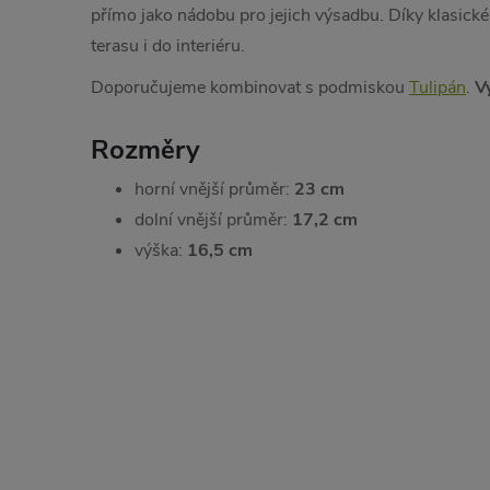
přímo jako nádobu pro jejich výsadbu. Díky klasické
terasu i do interiéru.
Doporučujeme kombinovat s podmiskou
Tulipán
.
V
Rozměry
horní vnější průměr:
23 cm
dolní vnější průměr:
17,2 cm
výška:
16,5 cm