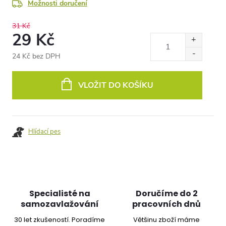
Možnosti doručení
31 Kč
29 Kč
24 Kč bez DPH
Měrná
cena:
VLOŽIT DO KOŠÍKU
Hlídací pes
Specialisté na
Doručíme do 2
samozavlažování
pracovních dnů
30 let zkušeností. Poradíme
Většinu zboží máme