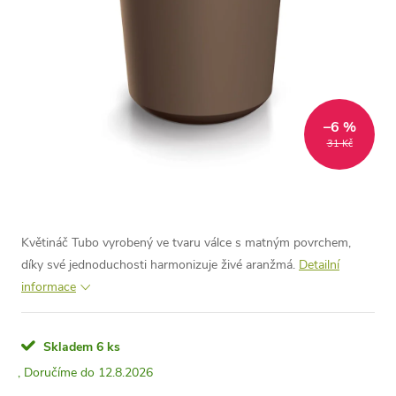
–6 %
31 Kč
Květináč Tubo vyrobený ve tvaru válce s matným povrchem,
díky své jednoduchosti harmonizuje živé aranžmá.
Detailní
informace
Skladem
6 ks
12.8.2026