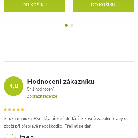
DO KOŠÍKU
DO KOŠÍKU
Hodnocení zákazníků
4,8
541 hodnocení
Zobrazit recenze
Široká nabídka. Rychlé a přesné dodání. Šikovně zabaleno, aby se
zboží při přepravě nepoškodilo. Přeji ať se daří.
Iveta V.