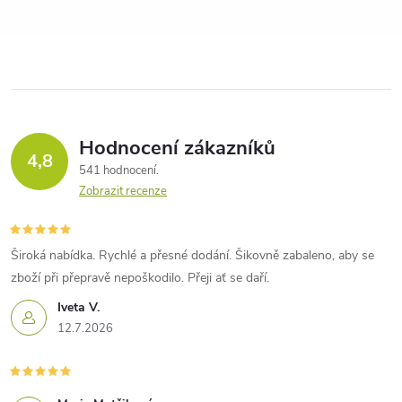
Hodnocení zákazníků
4,8
541 hodnocení
Zobrazit recenze
Široká nabídka. Rychlé a přesné dodání. Šikovně zabaleno, aby se
zboží při přepravě nepoškodilo. Přeji ať se daří.
Iveta V.
12.7.2026