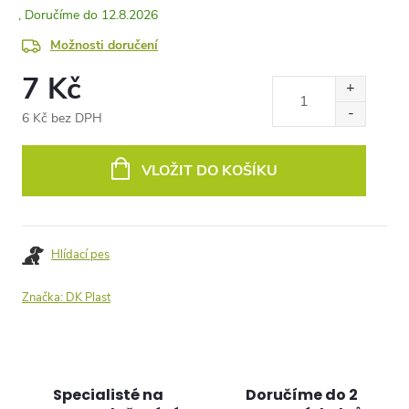
12.8.2026
Možnosti doručení
7 Kč
6 Kč bez DPH
Měrná
cena:
VLOŽIT DO KOŠÍKU
Hlídací pes
Značka:
DK Plast
Specialisté na
Doručíme do 2