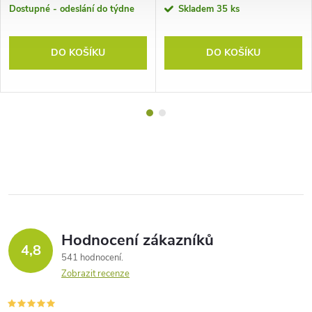
Dostupné - odeslání do týdne
Skladem
35 ks
DO KOŠÍKU
DO KOŠÍKU
Hodnocení zákazníků
4,8
541 hodnocení
Zobrazit recenze