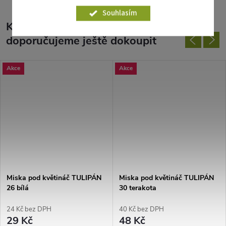
Souhlasím
K tomuto produktu
doporučujeme ještě dokoupit
Akce
Akce
Miska pod květináč TULIPÁN
Miska pod květináč TULIPÁN
26 bílá
30 terakota
24 Kč bez DPH
40 Kč bez DPH
29 Kč
48 Kč