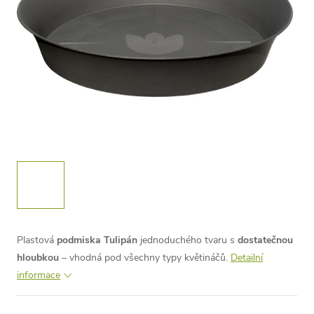
Plastová
podmiska Tulipán
jednoduchého tvaru s
dostatečnou
hloubkou
– vhodná pod všechny typy květináčů.
Detailní
informace