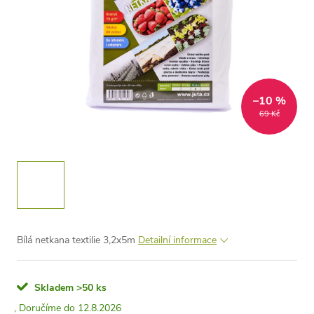
–10 %
69 Kč
Bílá netkana textilie 3,2x5m
Detailní informace
Skladem
>50 ks
12.8.2026