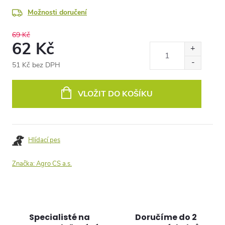
Možnosti doručení
69 Kč
62 Kč
51 Kč bez DPH
Měrná
cena:
VLOŽIT DO KOŠÍKU
Hlídací pes
Značka:
Agro CS a.s.
Specialisté na
Doručíme do 2