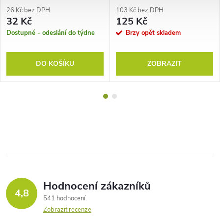
26 Kč bez DPH
103 Kč bez DPH
32 Kč
125 Kč
Dostupné - odeslání do týdne
Brzy opět skladem
DO KOŠÍKU
ZOBRAZIT
Hodnocení zákazníků
4,8
541 hodnocení
Zobrazit recenze