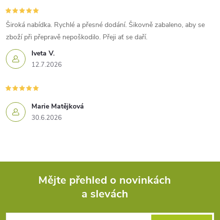
Široká nabídka. Rychlé a přesné dodání. Šikovně zabaleno, aby se
zboží při přepravě nepoškodilo. Přeji ať se daří.
Iveta V.
12.7.2026
Marie Matějková
30.6.2026
Mějte přehled o novinkách
a slevách
Z