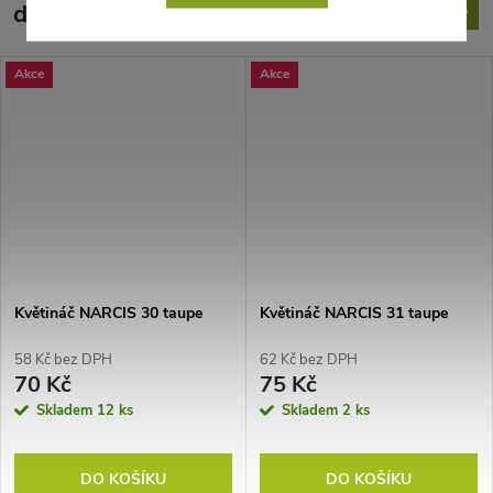
doporučujeme ještě dokoupit
Akce
Akce
Květináč NARCIS 30 taupe
Květináč NARCIS 31 taupe
58 Kč bez DPH
62 Kč bez DPH
70 Kč
75 Kč
Skladem
12 ks
Skladem
2 ks
DO KOŠÍKU
DO KOŠÍKU