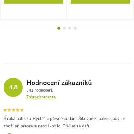
Hodnocení zákazníků
4,8
541 hodnocení
Zobrazit recenze
Široká nabídka. Rychlé a přesné dodání. Šikovně zabaleno, aby se
zboží při přepravě nepoškodilo. Přeji ať se daří.