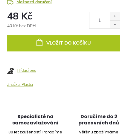
Možnosti doručení
48 Kč
40 Kč bez DPH
Měrná
cena:
VLOŽIT DO KOŠÍKU
Hlídací pes
Značka:
Plastia
Specialisté na
Doručíme do 2
samozavlažování
pracovních dnů
30 let zkušeností. Poradíme
Většinu zboží máme