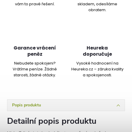
vám to pravé řešení.
skladem, odesíláme
obratem.
Garance vrácení
Heureka
peněz
doporučuje
Nebudete spokojeni?
Vysoké hodnocení na
Vrátíme peníze. Žádné
Heureka.cz – záruka kvality
starosti, žádné otázky.
a spokojenosti.
Popis produktu
Detailní popis produktu