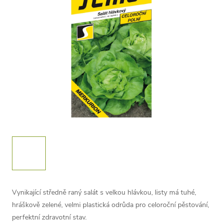
Vynikající středně raný salát s velkou hlávkou, listy má tuhé,
hráškově zelené, velmi plastická odrůda pro celoroční pěstování,
perfektní zdravotní stav.