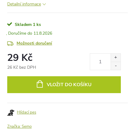
Detailní informace
Skladem
1 ks
11.8.2026
Možnosti doručení
29 Kč
26 Kč bez DPH
Měrná
cena:
VLOŽIT DO KOŠÍKU
Hlídací pes
Značka:
Semo