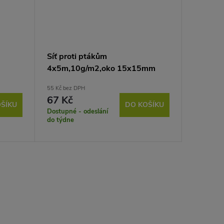
Síť proti ptákům
4x5m,10g/m2,oko 15x15mm
55 Kč bez DPH
67 Kč
ŠÍKU
DO KOŠÍKU
Dostupné - odeslání
do týdne