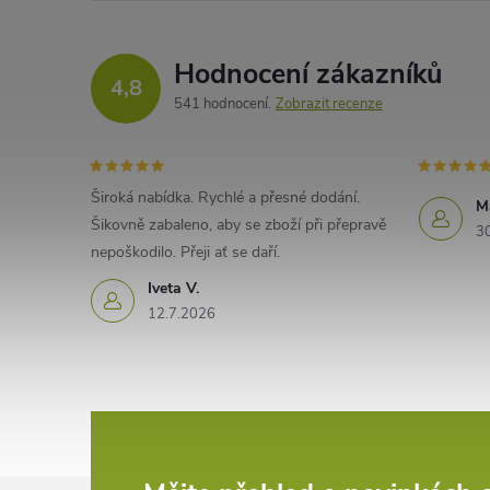
Hodnocení zákazníků
4,8
541 hodnocení
Zobrazit recenze
Široká nabídka. Rychlé a přesné dodání.
M
Šikovně zabaleno, aby se zboží při přepravě
3
nepoškodilo. Přeji ať se daří.
Iveta V.
12.7.2026