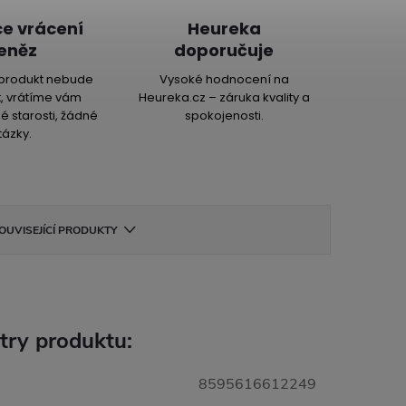
e vrácení
Heureka
eněz
doporučuje
produkt nebude
Vysoké hodnocení na
, vrátíme vám
Heureka.cz – záruka kvality a
é starosti, žádné
spokojenosti.
tázky.
OUVISEJÍCÍ PRODUKTY
try produktu:
8595616612249