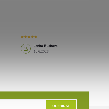
Lenka Busková
16.6.2026
ODEBÍRAT