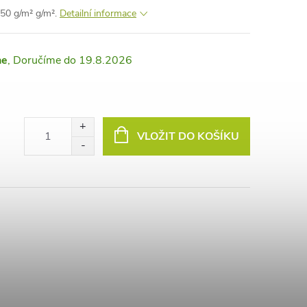
 50 g/m² g/m².
Detailní informace
ne
19.8.2026
VLOŽIT DO KOŠÍKU