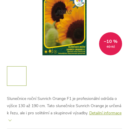
–10 %
40 Kč
Slunečnice roční Sunrich Orange F1 je profesionální odrůda o
výšce 130 až 190 cm. Tato slunečníce Sunrich Orange je určená
k řezu, ale i pro solitérní a skupinové výsadby.
Detailní informace