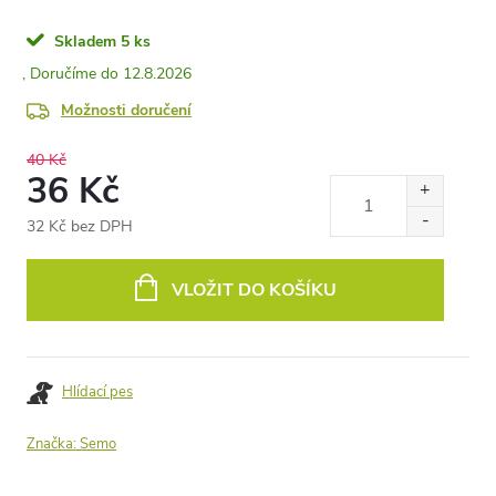
Skladem
5 ks
12.8.2026
Možnosti doručení
40 Kč
36 Kč
32 Kč bez DPH
Měrná
cena:
VLOŽIT DO KOŠÍKU
Hlídací pes
Značka:
Semo