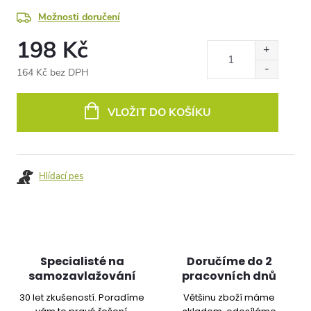
Možnosti doručení
198 Kč
164 Kč bez DPH
Měrná
cena:
VLOŽIT DO KOŠÍKU
Hlídací pes
Specialisté na
Doručíme do 2
samozavlažování
pracovních dnů
30 let zkušeností. Poradíme
Většinu zboží máme