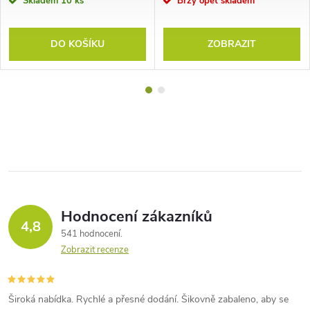
Skladem
10 ks
Brzy opět skladem
DO KOŠÍKU
ZOBRAZIT
Hodnocení zákazníků
4,8
541 hodnocení
Zobrazit recenze
Široká nabídka. Rychlé a přesné dodání. Šikovně zabaleno, aby se