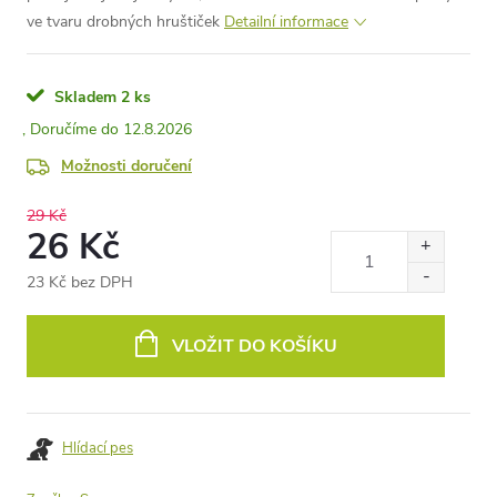
ve tvaru drobných hruštiček
Detailní informace
Skladem
2 ks
12.8.2026
Možnosti doručení
29 Kč
26 Kč
23 Kč bez DPH
Měrná
cena:
VLOŽIT DO KOŠÍKU
Hlídací pes