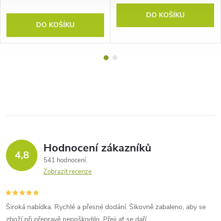
DO KOŠÍKU
DO KOŠÍKU
Hodnocení zákazníků
4,8
541 hodnocení
Zobrazit recenze
Široká nabídka. Rychlé a přesné dodání. Šikovně zabaleno, aby se
zboží při přepravě nepoškodilo. Přeji ať se daří.