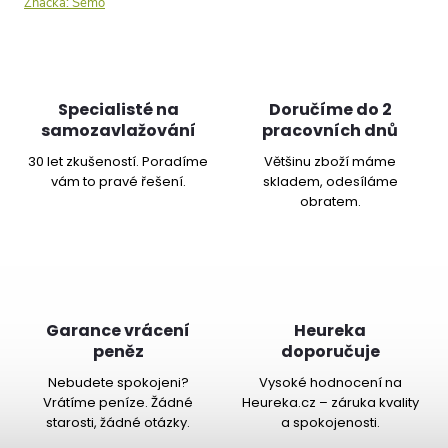
Značka:
Semo
Specialisté na
Doručíme do 2
samozavlažování
pracovních dnů
30 let zkušeností. Poradíme
Většinu zboží máme
vám to pravé řešení.
skladem, odesíláme
obratem.
Garance vrácení
Heureka
peněz
doporučuje
Nebudete spokojeni?
Vysoké hodnocení na
Vrátíme peníze. Žádné
Heureka.cz – záruka kvality
starosti, žádné otázky.
a spokojenosti.