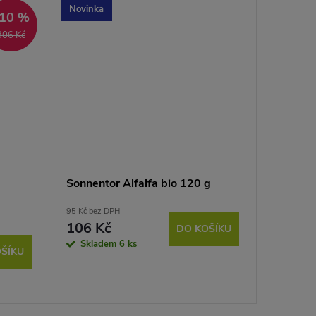
Novinka
10 %
306 Kč
Sonnentor Alfalfa bio 120 g
95 Kč bez DPH
106 Kč
DO KOŠÍKU
Skladem
6 ks
ŠÍKU