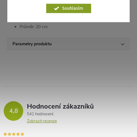
Souhlasím
Parametry
Průměr: 20 cm
Parametry produktu
Hodnocení zákazníků
4,8
541 hodnocení
Zobrazit recenze