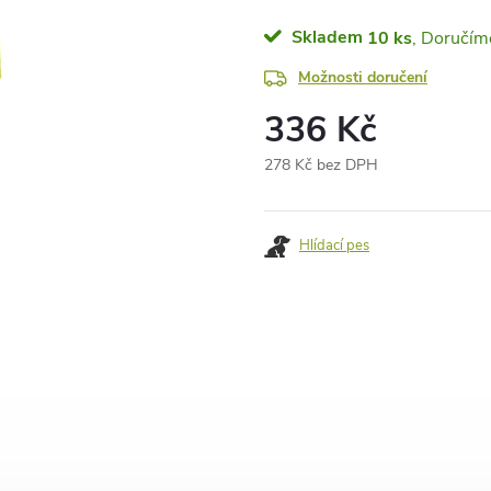
Skladem
10 ks
Možnosti doručení
336 Kč
278 Kč bez DPH
Měrná
cena:
Hlídací pes