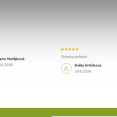
Ochota,rychlost
arie Matějková
0.6.2026
Květa Krtičková
29.6.2026