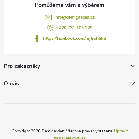
info
@
demigarden.cz
+420 731 303 229
https://facebook.com/rajtruhliku
Pro zákazníky
O nás
Copyright 2026
Demigarden
. Všechna práva vyhrazena.
Upravit
nastavení cookies