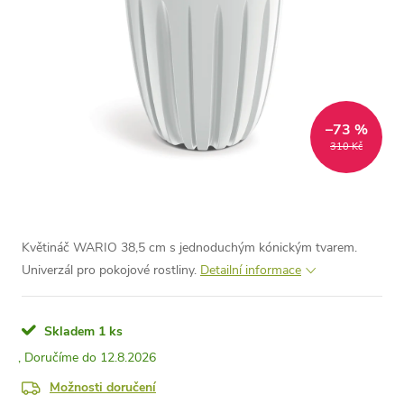
–73 %
310 Kč
Květináč WARIO 38,5 cm s jednoduchým kónickým tvarem.
Univerzál pro pokojové rostliny.
Detailní informace
Skladem
1 ks
12.8.2026
Možnosti doručení