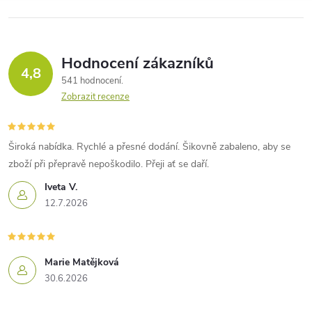
Hodnocení zákazníků
4,8
541 hodnocení
Zobrazit recenze
Široká nabídka. Rychlé a přesné dodání. Šikovně zabaleno, aby se
zboží při přepravě nepoškodilo. Přeji ať se daří.
Iveta V.
12.7.2026
Marie Matějková
30.6.2026