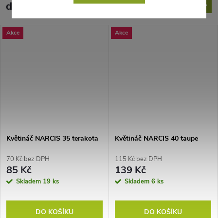
doporučujeme ještě dokoupit
Akce
Akce
Květináč NARCIS 35 terakota
Květináč NARCIS 40 taupe
70 Kč bez DPH
115 Kč bez DPH
85 Kč
139 Kč
Skladem
19 ks
Skladem
6 ks
DO KOŠÍKU
DO KOŠÍKU