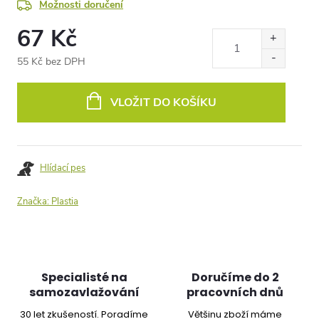
Možnosti doručení
67 Kč
55 Kč bez DPH
Měrná
cena:
VLOŽIT DO KOŠÍKU
Hlídací pes
Značka:
Plastia
Specialisté na
Doručíme do 2
samozavlažování
pracovních dnů
30 let zkušeností. Poradíme
Většinu zboží máme