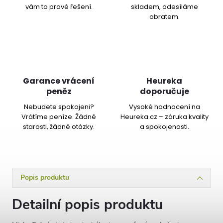
vám to pravé řešení.
skladem, odesíláme
obratem.
Garance vrácení
Heureka
peněz
doporučuje
Nebudete spokojeni?
Vysoké hodnocení na
Vrátíme peníze. Žádné
Heureka.cz – záruka kvality
starosti, žádné otázky.
a spokojenosti.
Popis produktu
Detailní popis produktu