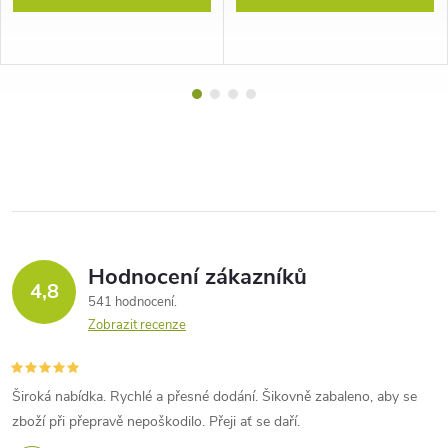
Hodnocení zákazníků
4,8
541 hodnocení
Zobrazit recenze
Široká nabídka. Rychlé a přesné dodání. Šikovně zabaleno, aby se
zboží při přepravě nepoškodilo. Přeji ať se daří.