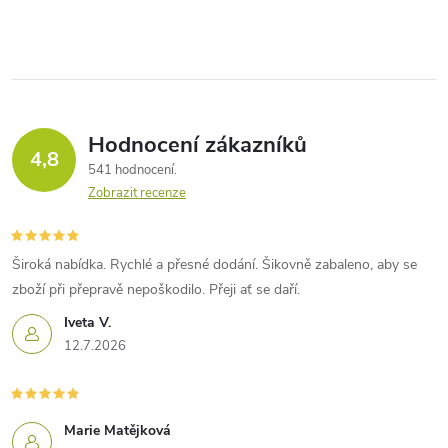
Hodnocení zákazníků
4,8
541 hodnocení
Zobrazit recenze
Široká nabídka. Rychlé a přesné dodání. Šikovně zabaleno, aby se
zboží při přepravě nepoškodilo. Přeji ať se daří.
Iveta V.
12.7.2026
Marie Matějková