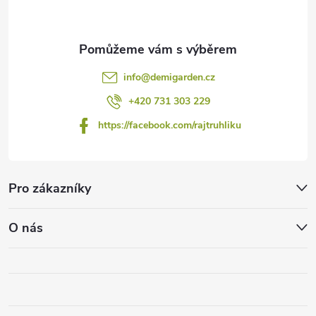
info
@
demigarden.cz
+420 731 303 229
https://facebook.com/rajtruhliku
Pro zákazníky
O nás