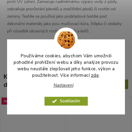
proti UV záření. Zamezuje nadměrnému výparu vody z půdy,
zabraňuje prorůstání plevelů a znečištění plodů či rostlin od
zeminy. Textilie se používá jako podkladová textilie pod
dekorační materiály jako jsou mulčovací kůra, štěpka či oblázky
při výsadbě okrasných rostlin, stromů a keřů.
Parametry produktu
Používáme cookies, abychom Vám umožnili
pohodlné prohlížení webu a díky analýze provozu
webu neustále zlepšovali jeho funkce, výkon a
K tomuto produktu
použitelnost. Více informací
zde
.
doporučujeme ještě dokoupit
Nastavení
Souhlasím
Akce
Akce