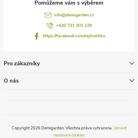
info
@
demigarden.cz
+420 731 303 229
https://facebook.com/rajtruhliku
Pro zákazníky
O nás
Copyright 2026
Demigarden
. Všechna práva vyhrazena.
Upravit
nastavení cookies