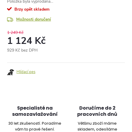
Položka byla vyprodána…
Brzy opět skladem
Možnosti doručení
1 249 Kč
1 124 Kč
929 Kč bez DPH
Měrná
cena:
Hlídací pes
Specialisté na
Doručíme do 2
samozavlažování
pracovních dnů
30 let zkušeností. Poradíme
Většinu zboží máme
vám to pravé řešení.
skladem, odesíláme