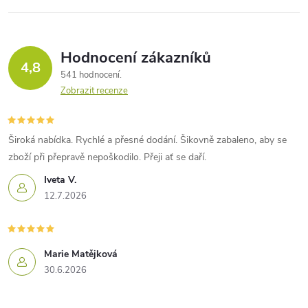
Hodnocení zákazníků
4,8
541 hodnocení
Zobrazit recenze
Široká nabídka. Rychlé a přesné dodání. Šikovně zabaleno, aby se
zboží při přepravě nepoškodilo. Přeji ať se daří.
Iveta V.
12.7.2026
Marie Matějková
30.6.2026