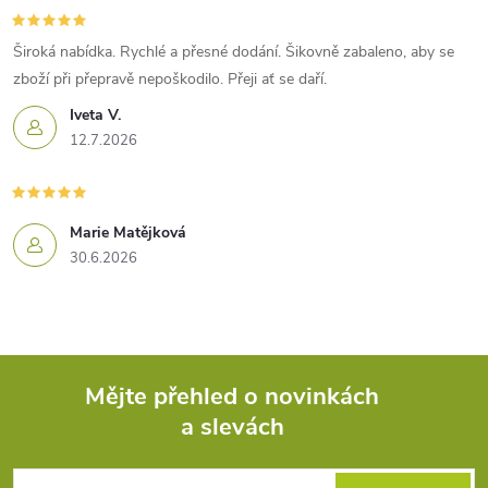
Široká nabídka. Rychlé a přesné dodání. Šikovně zabaleno, aby se
zboží při přepravě nepoškodilo. Přeji ať se daří.
Iveta V.
12.7.2026
Marie Matějková
30.6.2026
Mějte přehled o novinkách
a slevách
Z