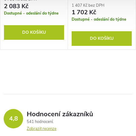
2 083 Kč
1 407 Kč bez DPH
1 702 Kč
Dostupné - odeslání do týdne
Dostupné - odeslání do týdne
DO KOŠÍKU
DO KOŠÍKU
Hodnocení zákazníků
4,8
541 hodnocení
Zobrazit recenze