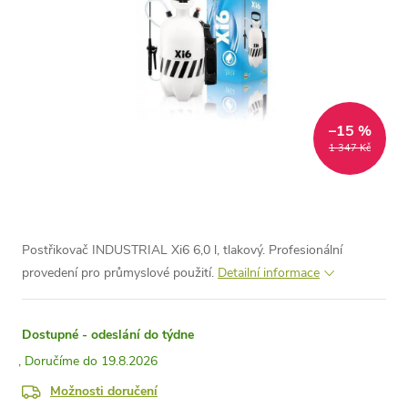
–15 %
1 347 Kč
Postřikovač INDUSTRIAL Xi6 6,0 l, tlakový. Profesionální
provedení pro průmyslové použití.
Detailní informace
Dostupné - odeslání do týdne
19.8.2026
Možnosti doručení