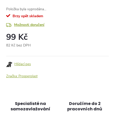
Položka byla vyprodána…
Brzy opět skladem
Možnosti doručení
99 Kč
82 Kč bez DPH
Měrná
cena:
Hlídací pes
Značka:
Prosperplast
Specialisté na
Doručíme do 2
samozavlažování
pracovních dnů