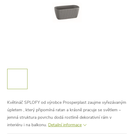
Květináč SPLOFY od výrobce Prosperplast zaujme vyřezávaným
úpletem , který připomíná ratan a krásně pracuje se světlem –
jemná struktura povrchu dodá rostlině dekorativní rám v
interiéru i na balkonu.
Detailní informace