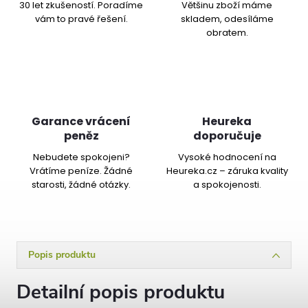
30 let zkušeností. Poradíme
Většinu zboží máme
vám to pravé řešení.
skladem, odesíláme
obratem.
Garance vrácení
Heureka
peněz
doporučuje
Nebudete spokojeni?
Vysoké hodnocení na
Vrátíme peníze. Žádné
Heureka.cz – záruka kvality
starosti, žádné otázky.
a spokojenosti.
Popis produktu
Detailní popis produktu