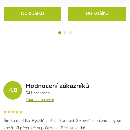
DO KOŠÍKU
DO KOŠÍKU
Hodnocení zákazníků
4,8
541 hodnocení
Zobrazit recenze
Široká nabídka. Rychlé a přesné dodání. Šikovně zabaleno, aby se
zboží při přepravě nepoškodilo. Přeji ať se daří.